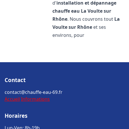
d'
installation et dépannage
chauffe eau
La Voulte sur
Rhône
. Nous couvrons tout
La
Voulte sur Rhône
et ses
environs, pour
Contact
contact@chauffe-eau-69.fr
Accueil
Informations
Horaires
Lun-Ven: 8h-19h