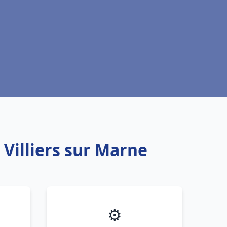
 Villiers sur Marne
⚙️