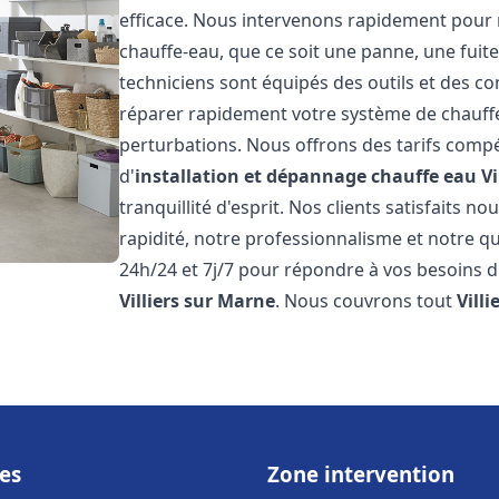
efficace. Nous intervenons rapidement pour 
chauffe-eau, que ce soit une panne, une fui
techniciens sont équipés des outils et des 
réparer rapidement votre système de chauffe-e
perturbations. Nous offrons des tarifs compét
d'
installation et dépannage chauffe eau
Vi
tranquillité d'esprit. Nos clients satisfaits n
rapidité, notre professionnalisme et notre qu
24h/24 et 7j/7 pour répondre à vos besoins d
Villiers sur Marne
. Nous couvrons tout
Vill
es
Zone intervention