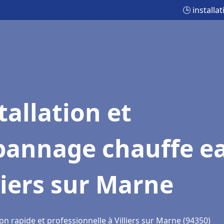
🕒 installa
tallation et
pannage chauffe e
liers sur Marne
on rapide et professionnelle à Villiers sur Marne (94350)