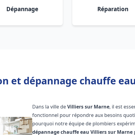
Dépannage
Réparation
ion et dépannage chauffe eau 
Dans la ville de
Villiers sur Marne
, il est es
fonctionnel pour répondre aux besoins quotid
pourquoi notre équipe de plombiers expérime
dépannage chauffe eau
Villiers sur Marne
p