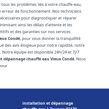
ous les problèmes liés à votre chauffe-eau,
ne erreur de fonctionnement. Nos techniciens
nécessaires pour diagnostiquer et réparer
misant ainsi les délais d'attente et les
itifs et des garanties sur nos services
ieux Condé
, pour vous donner la tranquillité
ibué des avis élogieux pour notre rapidité, notre
. Notre équipe est disponible 24h/24 et 7j/7
 et dépannage chauffe eau
Vieux Condé
. Nous
 pour
installation et dépannage