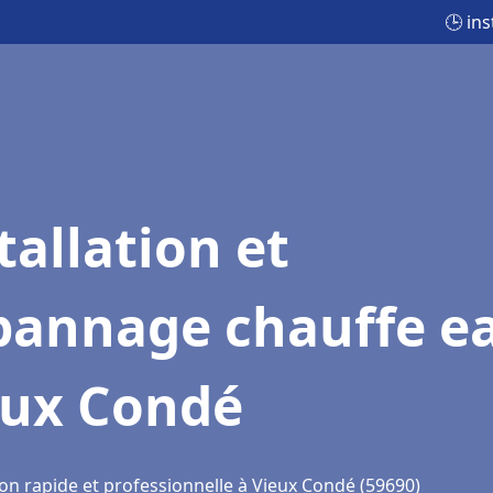
🕒 in
tallation et
pannage chauffe e
eux Condé
ion rapide et professionnelle à Vieux Condé (59690)