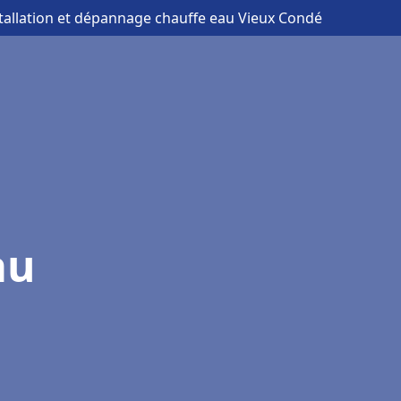
stallation et dépannage chauffe eau Vieux Condé
au