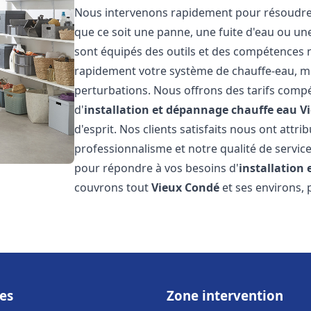
Nous intervenons rapidement pour résoudre t
que ce soit une panne, une fuite d'eau ou u
sont équipés des outils et des compétences 
rapidement votre système de chauffe-eau, mini
perturbations. Nous offrons des tarifs compét
d'
installation et dépannage chauffe eau
V
d'esprit. Nos clients satisfaits nous ont attr
professionnalisme et notre qualité de service
pour répondre à vos besoins d'
installation
couvrons tout
Vieux Condé
et ses environs,
es
Zone intervention