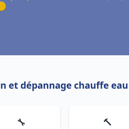
ion et dépannage chauffe eau
🔧
🔨