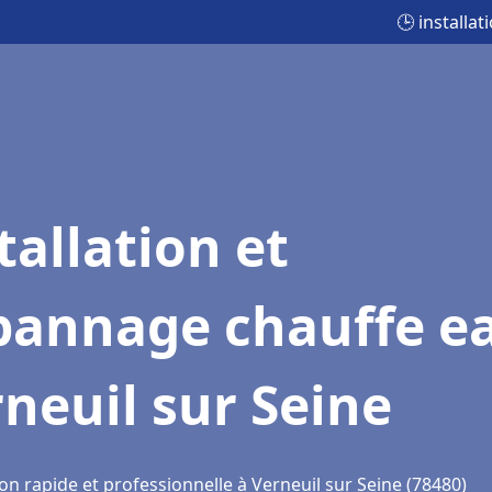
🕒 installa
tallation et
pannage chauffe e
neuil sur Seine
on rapide et professionnelle à Verneuil sur Seine (78480)