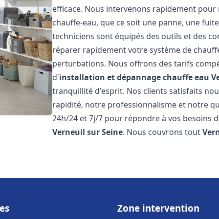
efficace. Nous intervenons rapidement pour 
chauffe-eau, que ce soit une panne, une fui
techniciens sont équipés des outils et des 
réparer rapidement votre système de chauffe-e
perturbations. Nous offrons des tarifs compét
d'
installation et dépannage chauffe eau
V
tranquillité d'esprit. Nos clients satisfaits n
rapidité, notre professionnalisme et notre qu
24h/24 et 7j/7 pour répondre à vos besoins d
Verneuil sur Seine
. Nous couvrons tout
Vern
es
Zone intervention