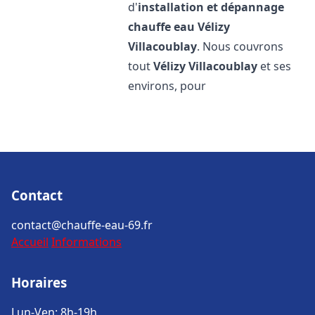
d'
installation et dépannage
chauffe eau
Vélizy
Villacoublay
. Nous couvrons
tout
Vélizy Villacoublay
et ses
environs, pour
Contact
contact@chauffe-eau-69.fr
Accueil
Informations
Horaires
Lun-Ven: 8h-19h