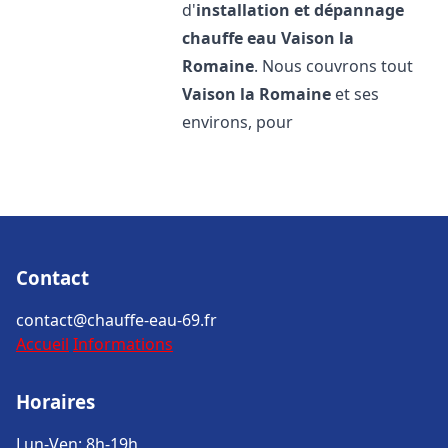
d'
installation et dépannage
chauffe eau
Vaison la
Romaine
. Nous couvrons tout
Vaison la Romaine
et ses
environs, pour
Contact
contact@chauffe-eau-69.fr
Accueil
Informations
Horaires
Lun-Ven: 8h-19h