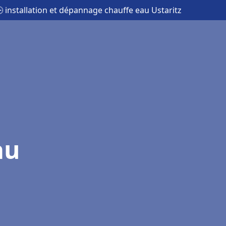
 installation et dépannage chauffe eau Ustaritz
au