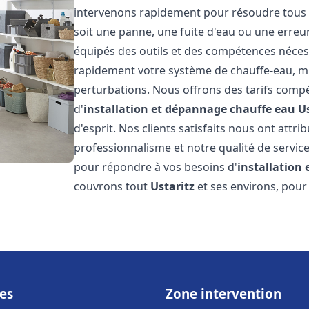
intervenons rapidement pour résoudre tous l
soit une panne, une fuite d'eau ou une erre
équipés des outils et des compétences néces
rapidement votre système de chauffe-eau, mini
perturbations. Nous offrons des tarifs compét
d'
installation et dépannage chauffe eau
U
d'esprit. Nos clients satisfaits nous ont attr
professionnalisme et notre qualité de service
pour répondre à vos besoins d'
installation
couvrons tout
Ustaritz
et ses environs, pour
es
Zone intervention