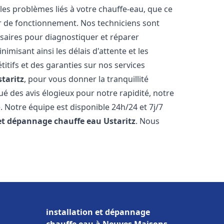
es problèmes liés à votre chauffe-eau, que ce
ur de fonctionnement. Nos techniciens sont
saires pour diagnostiquer et réparer
misant ainsi les délais d'attente et les
itifs et des garanties sur nos services
staritz
, pour vous donner la tranquillité
ibué des avis élogieux pour notre rapidité, notre
. Notre équipe est disponible 24h/24 et 7j/7
 et dépannage chauffe eau
Ustaritz
. Nous
installation et dépannage