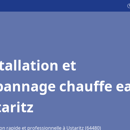

tallation et
pannage chauffe e
aritz
on rapide et professionnelle à Ustaritz (64480)