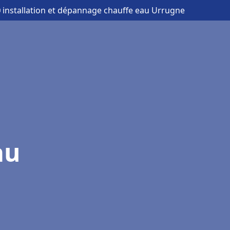
 installation et dépannage chauffe eau Urrugne
au