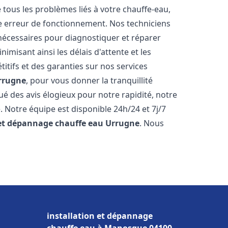
ous les problèmes liés à votre chauffe-eau,
ne erreur de fonctionnement. Nos techniciens
nécessaires pour diagnostiquer et réparer
misant ainsi les délais d'attente et les
itifs et des garanties sur nos services
rrugne
, pour vous donner la tranquillité
ibué des avis élogieux pour notre rapidité, notre
. Notre équipe est disponible 24h/24 et 7j/7
 et dépannage chauffe eau
Urrugne
. Nous
r
installation et dépannage