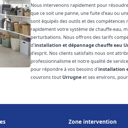
Nous intervenons rapidement pour résoudre t
que ce soit une panne, une fuite d'eau ou u
sont équipés des outils et des compétences 
rapidement votre système de chauffe-eau, mini
perturbations. Nous offrons des tarifs compét
d'
installation et dépannage chauffe eau
U
d'esprit. Nos clients satisfaits nous ont attr
professionnalisme et notre qualité de service
pour répondre à vos besoins d'
installation
couvrons tout
Urrugne
et ses environs, pou
es
Zone intervention