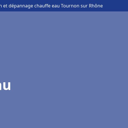
ion et dépannage chauffe eau Tournon sur Rhône
au