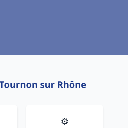
u Tournon sur Rhône
⚙️