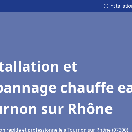
🕒 installat
tallation et
pannage chauffe e
urnon sur Rhône
ion rapide et professionnelle à Tournon sur Rhône (07300)