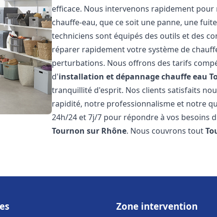
efficace. Nous intervenons rapidement pour 
chauffe-eau, que ce soit une panne, une fui
techniciens sont équipés des outils et des 
réparer rapidement votre système de chauffe-e
perturbations. Nous offrons des tarifs compét
d'
installation et dépannage chauffe eau
T
tranquillité d'esprit. Nos clients satisfaits n
rapidité, notre professionnalisme et notre qu
24h/24 et 7j/7 pour répondre à vos besoins d
Tournon sur Rhône
. Nous couvrons tout
To
es
Zone intervention