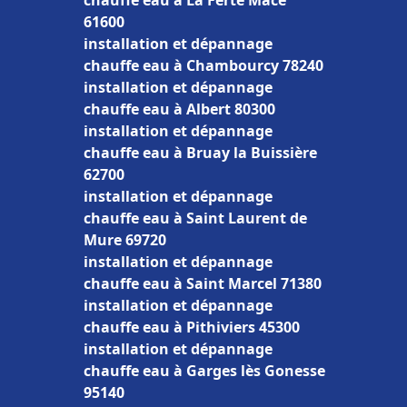
chauffe eau à La Ferté Macé
61600
installation et dépannage
chauffe eau à Chambourcy 78240
installation et dépannage
chauffe eau à Albert 80300
installation et dépannage
chauffe eau à Bruay la Buissière
62700
installation et dépannage
chauffe eau à Saint Laurent de
Mure 69720
installation et dépannage
chauffe eau à Saint Marcel 71380
installation et dépannage
chauffe eau à Pithiviers 45300
installation et dépannage
chauffe eau à Garges lès Gonesse
95140