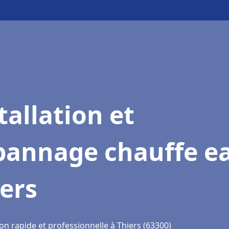
tallation et
pannage chauffe e
ers
on rapide et professionnelle à Thiers (63300)