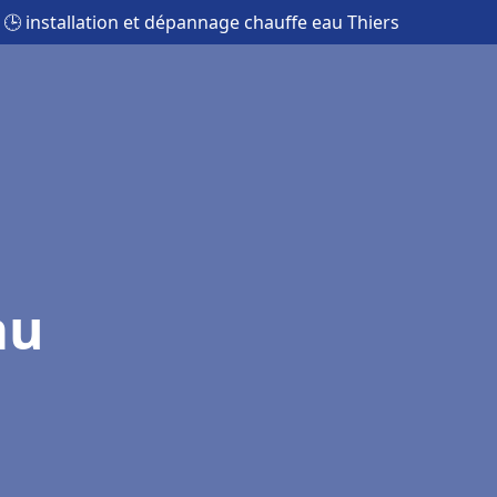
🕒 installation et dépannage chauffe eau Thiers
au