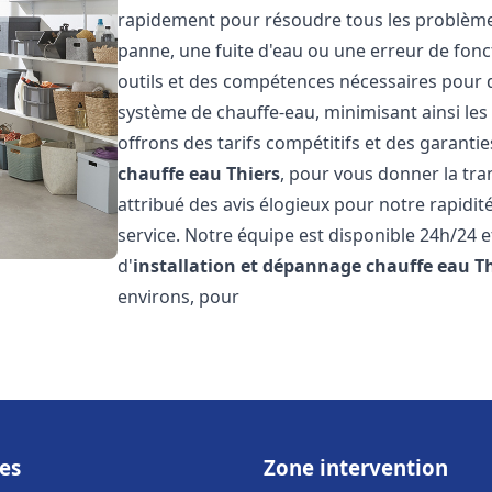
rapidement pour résoudre tous les problèmes 
panne, une fuite d'eau ou une erreur de fon
outils et des compétences nécessaires pour 
système de chauffe-eau, minimisant ainsi les 
offrons des tarifs compétitifs et des garantie
chauffe eau
Thiers
, pour vous donner la tran
attribué des avis élogieux pour notre rapidit
service. Notre équipe est disponible 24h/24 
d'
installation et dépannage chauffe eau
T
environs, pour
es
Zone intervention