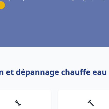
ion et dépannage chauffe eau 
🔧
🔨