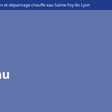
ion et dépannage chauffe eau Sainte Foy lès Lyon
au