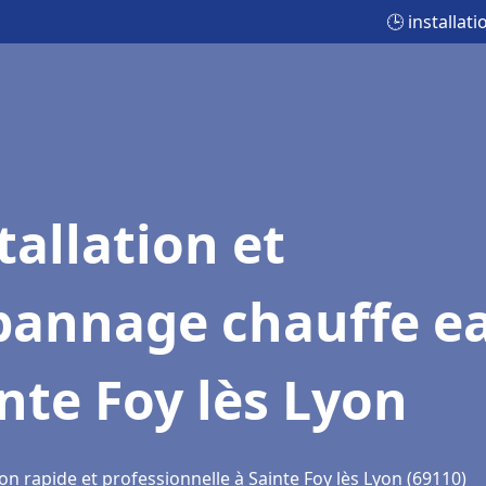
🕒 installat
tallation et
pannage chauffe e
nte Foy lès Lyon
on rapide et professionnelle à Sainte Foy lès Lyon (69110)