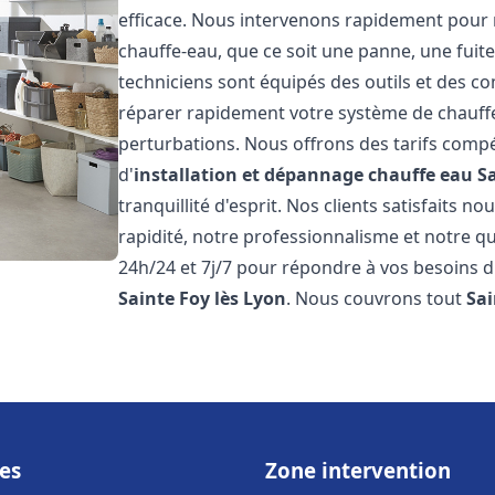
efficace. Nous intervenons rapidement pour 
chauffe-eau, que ce soit une panne, une fui
techniciens sont équipés des outils et des 
réparer rapidement votre système de chauffe-e
perturbations. Nous offrons des tarifs compét
d'
installation et dépannage chauffe eau
S
tranquillité d'esprit. Nos clients satisfaits n
rapidité, notre professionnalisme et notre qu
24h/24 et 7j/7 pour répondre à vos besoins d
Sainte Foy lès Lyon
. Nous couvrons tout
Sai
es
Zone intervention