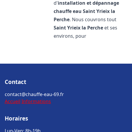
d'
installation et dépannage
chauffe eau
Saint Yrieix la
Perche
. Nous couvrons tout
Saint Yrieix la Perche
et ses
environs, pour
Contact
contact@chauffe-eau-69.fr
Accueil
Informations
Horaires
Lun-Ven: 8h-19h