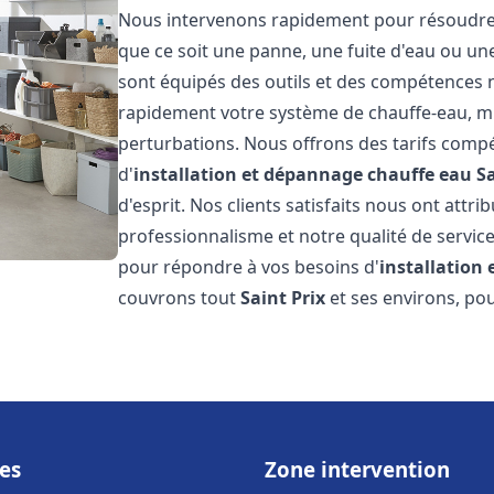
Nous intervenons rapidement pour résoudre t
que ce soit une panne, une fuite d'eau ou u
sont équipés des outils et des compétences 
rapidement votre système de chauffe-eau, mini
perturbations. Nous offrons des tarifs compét
d'
installation et dépannage chauffe eau
Sa
d'esprit. Nos clients satisfaits nous ont attr
professionnalisme et notre qualité de service
pour répondre à vos besoins d'
installation
couvrons tout
Saint Prix
et ses environs, po
es
Zone intervention