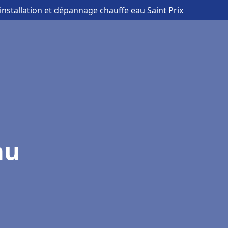
 installation et dépannage chauffe eau Saint Prix
au