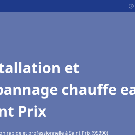
🕒
tallation et
pannage chauffe e
nt Prix
on rapide et professionnelle à Saint Prix (95390)