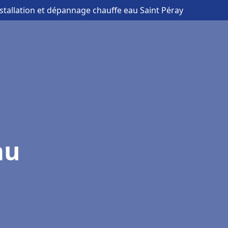
nstallation et dépannage chauffe eau Saint Péray
au