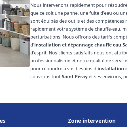
Nous intervenons rapidement pour résoudre t
que ce soit une panne, une fuite d'eau ou u
sont équipés des outils et des compétences 
rapidement votre système de chauffe-eau, mini
perturbations. Nous offrons des tarifs compét
d'
installation et dépannage chauffe eau
S
d'esprit. Nos clients satisfaits nous ont attr
professionnalisme et notre qualité de service
pour répondre à vos besoins d'
installation
couvrons tout
Saint Péray
et ses environs, 
es
Zone intervention