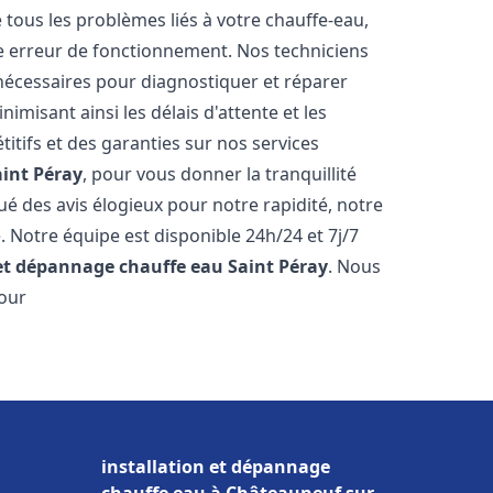
ous les problèmes liés à votre chauffe-eau,
ne erreur de fonctionnement. Nos techniciens
nécessaires pour diagnostiquer et réparer
misant ainsi les délais d'attente et les
itifs et des garanties sur nos services
aint Péray
, pour vous donner la tranquillité
ibué des avis élogieux pour notre rapidité, notre
. Notre équipe est disponible 24h/24 et 7j/7
 et dépannage chauffe eau
Saint Péray
. Nous
pour
installation et dépannage