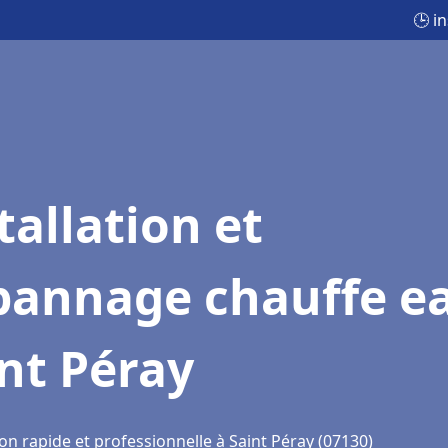
🕒 i
tallation et
pannage chauffe e
nt Péray
on rapide et professionnelle à Saint Péray (07130)