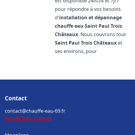
est disponible 24h/24 et 7j/7
pour répondre à vos besoins
d'
installation et dépannage
chauffe eau
Saint Paul Trois
Châteaux
. Nous couvrons tout
Saint Paul Trois Châteaux
et
ses environs, pour
Contact
contact@chauffe-eau-69.fr
Accueil
Informations