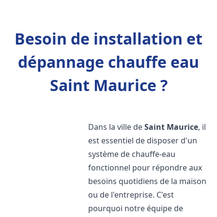
Besoin de installation et
dépannage chauffe eau
Saint Maurice ?
Dans la ville de
Saint Maurice
, il
est essentiel de disposer d'un
système de chauffe-eau
fonctionnel pour répondre aux
besoins quotidiens de la maison
ou de l'entreprise. C'est
pourquoi notre équipe de