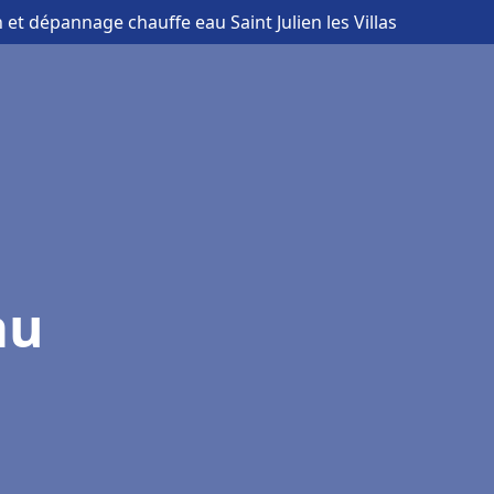
n et dépannage chauffe eau Saint Julien les Villas
au