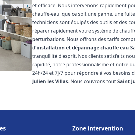
et efficace. Nous intervenons rapidement pou
chauffe-eau, que ce soit une panne, une fui
techniciens sont équipés des outils et des 
réparer rapidement votre système de chauffe-e
perturbations. Nous offrons des tarifs compét
d'
installation et dépannage chauffe eau
Sa
tranquillité d'esprit. Nos clients satisfaits n
rapidité, notre professionnalisme et notre qu
24h/24 et 7j/7 pour répondre à vos besoins d
Julien les Villas
. Nous couvrons tout
Saint Ju
es
Zone intervention