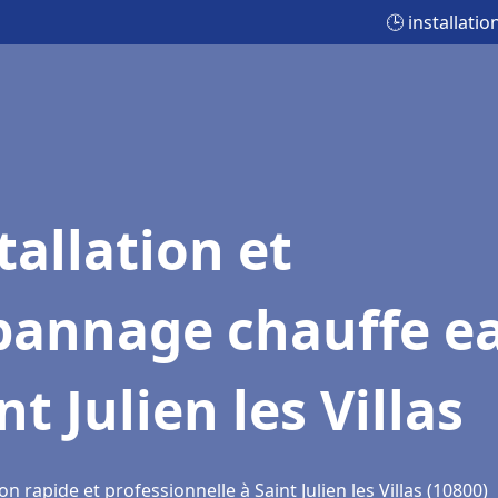
🕒 installatio
tallation et
pannage chauffe e
nt Julien les Villas
on rapide et professionnelle à Saint Julien les Villas (10800)