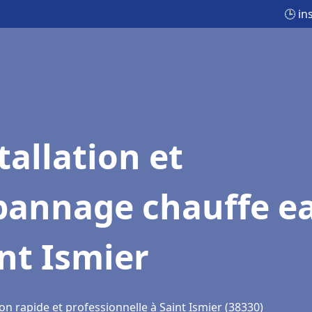
🕒 in
tallation et
pannage chauffe e
nt Ismier
on rapide et professionnelle à Saint Ismier (38330)