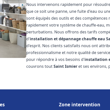
Nous intervenons rapidement pour résoudre t
que ce soit une panne, une fuite d'eau ou u
sont équipés des outils et des compétences 
rapidement votre système de chauffe-eau, mini
perturbations. Nous offrons des tarifs compét
d'
installation et dépannage chauffe eau
S
d'esprit. Nos clients satisfaits nous ont attr
professionnalisme et notre qualité de service
pour répondre à vos besoins d'
installation
couvrons tout
Saint Ismier
et ses environs, 
es
Zone intervention