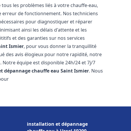
ous les problèmes liés à votre chauffe-eau,
ne erreur de fonctionnement. Nos techniciens
nécessaires pour diagnostiquer et réparer
misant ainsi les délais d'attente et les
itifs et des garanties sur nos services
aint Ismier
, pour vous donner la tranquillité
ibué des avis élogieux pour notre rapidité, notre
. Notre équipe est disponible 24h/24 et 7j/7
 et dépannage chauffe eau
Saint Ismier
. Nous
pour
installation et dépannage