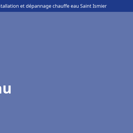
stallation et dépannage chauffe eau Saint Ismier
au