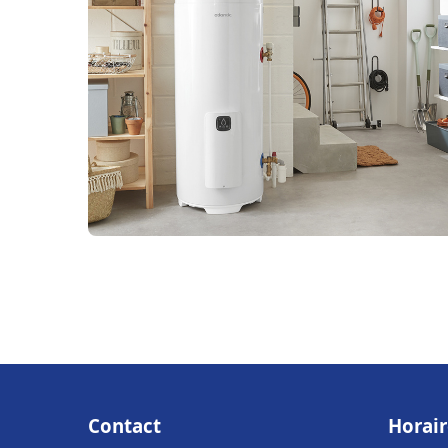
Contact
Horair