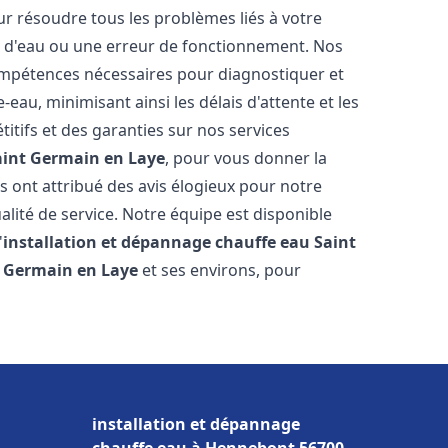
r résoudre tous les problèmes liés à votre
te d'eau ou une erreur de fonctionnement. Nos
compétences nécessaires pour diagnostiquer et
au, minimisant ainsi les délais d'attente et les
itifs et des garanties sur nos services
aint Germain en Laye
, pour vous donner la
ous ont attribué des avis élogieux pour notre
alité de service. Notre équipe est disponible
'
installation et dépannage chauffe eau
Saint
t Germain en Laye
et ses environs, pour
installation et dépannage