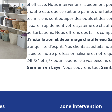
et efficace. Nous intervenons rapidement pou
chauffe-eau, que ce soit une panne, une fui
techniciens sont équipés des outils et des 
réparer rapidement votre système de chauffe-e
perturbations. Nous offrons des tarifs compét
d'
installation et dépannage chauffe eau
S
tranquillité d'esprit. Nos clients satisfaits n
rapidité, notre professionnalisme et notre qu
24h/24 et 7j/7 pour répondre à vos besoins d
Germain en Laye
. Nous couvrons tout
Sain
es
Zone intervention