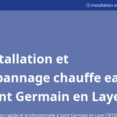
🕒 installation
tallation et
pannage chauffe e
int Germain en Lay
ion rapide et professionnelle à Saint Germain en Laye (7810