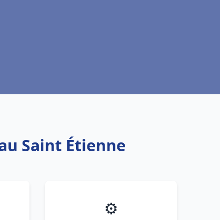
au Saint Étienne
⚙️