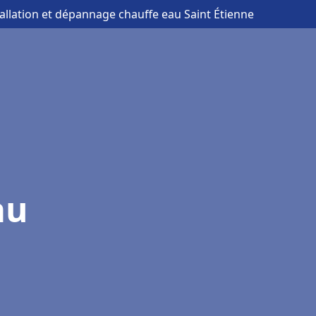
tallation et dépannage chauffe eau Saint Étienne
au