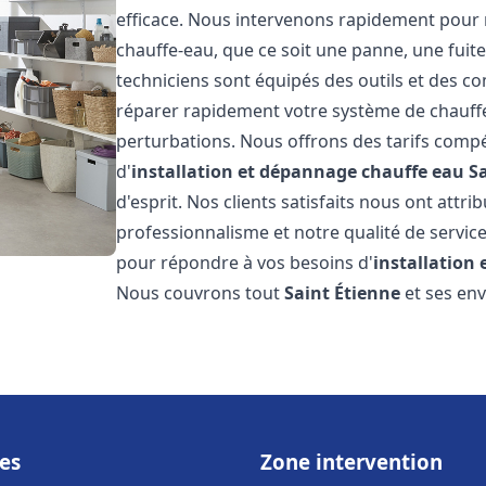
efficace. Nous intervenons rapidement pour 
chauffe-eau, que ce soit une panne, une fui
techniciens sont équipés des outils et des 
réparer rapidement votre système de chauffe-e
perturbations. Nous offrons des tarifs compét
d'
installation et dépannage chauffe eau
S
d'esprit. Nos clients satisfaits nous ont attr
professionnalisme et notre qualité de service
pour répondre à vos besoins d'
installation
Nous couvrons tout
Saint Étienne
et ses env
es
Zone intervention