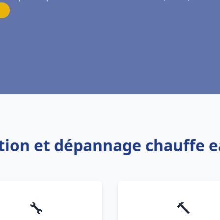
lation et dépannage chauffe e
🔧
🔨