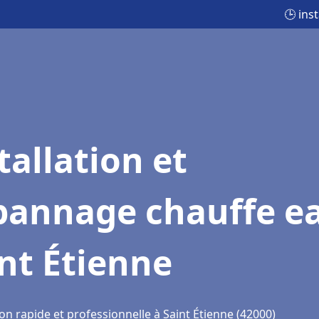
🕒 ins
tallation et
pannage chauffe e
nt Étienne
on rapide et professionnelle à Saint Étienne (42000)