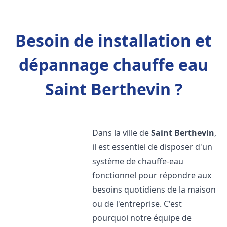
Besoin de installation et
dépannage chauffe eau
Saint Berthevin ?
Dans la ville de
Saint Berthevin
,
il est essentiel de disposer d'un
système de chauffe-eau
fonctionnel pour répondre aux
besoins quotidiens de la maison
ou de l'entreprise. C'est
pourquoi notre équipe de