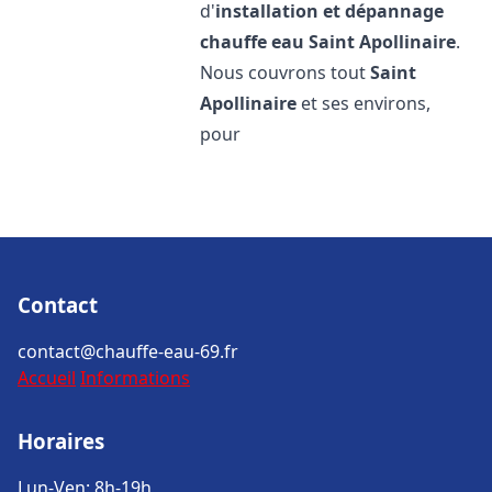
d'
installation et dépannage
chauffe eau
Saint Apollinaire
.
Nous couvrons tout
Saint
Apollinaire
et ses environs,
pour
Contact
contact@chauffe-eau-69.fr
Accueil
Informations
Horaires
Lun-Ven: 8h-19h