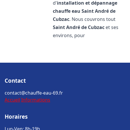
d'
installation et dépannage
chauffe eau
Saint André de
Cubzac
. Nous couvrons tout
Saint André de Cubzac
et ses
environs, pour
Contact
contact@chauffe-eau-69.fr
Accueil
Informations
Horaires
Lun-Ven: 8h-19h