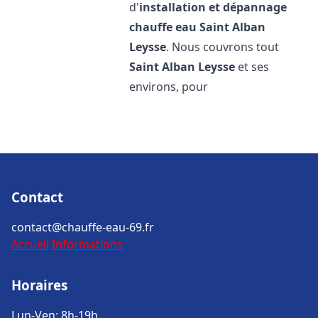
d'
installation et dépannage
chauffe eau
Saint Alban
Leysse
. Nous couvrons tout
Saint Alban Leysse
et ses
environs, pour
Contact
contact@chauffe-eau-69.fr
Accueil
Informations
Horaires
Lun-Ven: 8h-19h