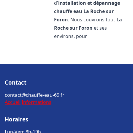
d'
installation et dépannage
chauffe eau
La Roche sur
Foron
. Nous couvrons tout
La
Roche sur Foron
et ses
environs, pour
Contact
contact@chauffe-eau-69.fr
Accueil
Informations
Horaires
Lun-Ven: 8h-19h