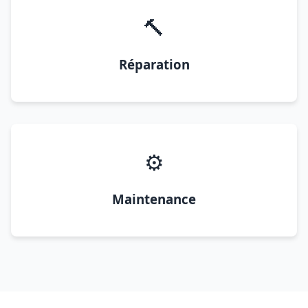
🔨
Réparation
⚙️
Maintenance