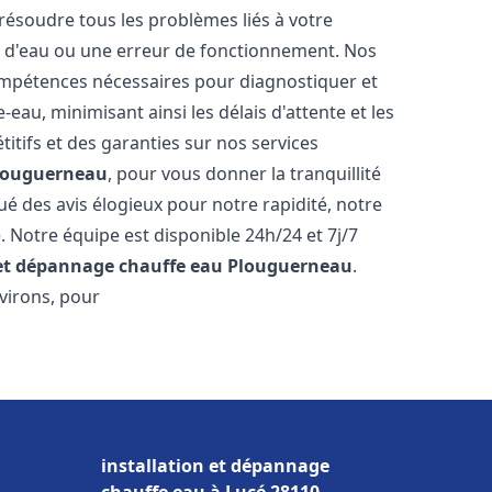
résoudre tous les problèmes liés à votre
te d'eau ou une erreur de fonctionnement. Nos
compétences nécessaires pour diagnostiquer et
au, minimisant ainsi les délais d'attente et les
itifs et des garanties sur nos services
louguerneau
, pour vous donner la tranquillité
ibué des avis élogieux pour notre rapidité, notre
. Notre équipe est disponible 24h/24 et 7j/7
 et dépannage chauffe eau
Plouguerneau
.
virons, pour
installation et dépannage