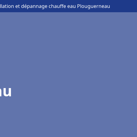
allation et dépannage chauffe eau Plouguerneau
au