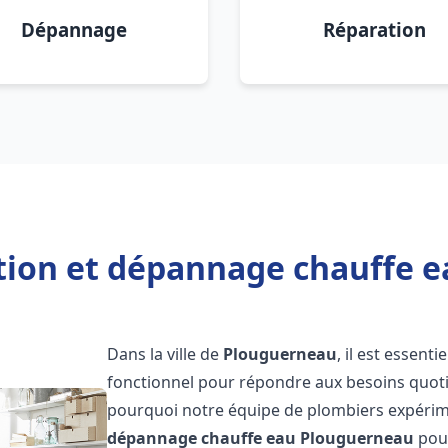
Dépannage
Réparation
ation et dépannage chauffe 
Dans la ville de
Plouguerneau
, il est essen
fonctionnel pour répondre aux besoins quotid
pourquoi notre équipe de plombiers expérime
dépannage chauffe eau
Plouguerneau
pour