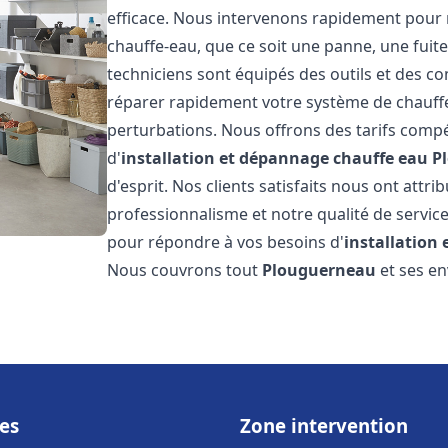
efficace. Nous intervenons rapidement pour 
chauffe-eau, que ce soit une panne, une fui
techniciens sont équipés des outils et des 
réparer rapidement votre système de chauffe-e
perturbations. Nous offrons des tarifs compét
d'
installation et dépannage chauffe eau
P
d'esprit. Nos clients satisfaits nous ont attr
professionnalisme et notre qualité de service
pour répondre à vos besoins d'
installation
Nous couvrons tout
Plouguerneau
et ses en
es
Zone intervention