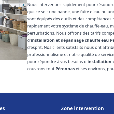
Nous intervenons rapidement pour résoudre t
que ce soit une panne, une fuite d'eau ou u
sont équipés des outils et des compétences 
rapidement votre système de chauffe-eau, mini
perturbations. Nous offrons des tarifs compét
d'
installation et dépannage chauffe eau
P
d'esprit. Nos clients satisfaits nous ont attr
professionnalisme et notre qualité de service
pour répondre à vos besoins d'
installation
couvrons tout
Péronnas
et ses environs, po
es
Zone intervention