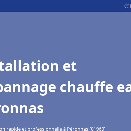
🕒
tallation et
pannage chauffe e
ronnas
ion rapide et professionnelle à Péronnas (01960)