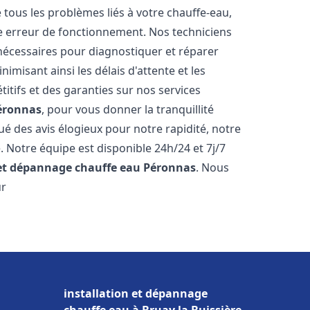
ous les problèmes liés à votre chauffe-eau,
ne erreur de fonctionnement. Nos techniciens
nécessaires pour diagnostiquer et réparer
misant ainsi les délais d'attente et les
itifs et des garanties sur nos services
éronnas
, pour vous donner la tranquillité
ibué des avis élogieux pour notre rapidité, notre
. Notre équipe est disponible 24h/24 et 7j/7
 et dépannage chauffe eau
Péronnas
. Nous
ur
installation et dépannage