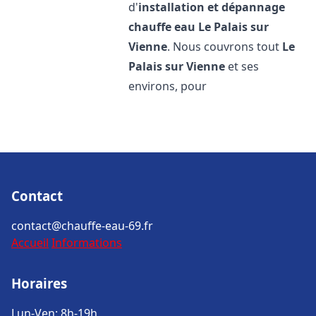
d'
installation et dépannage
chauffe eau
Le Palais sur
Vienne
. Nous couvrons tout
Le
Palais sur Vienne
et ses
environs, pour
Contact
contact@chauffe-eau-69.fr
Accueil
Informations
Horaires
Lun-Ven: 8h-19h