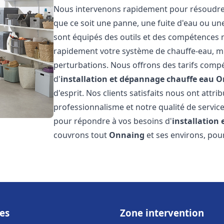
Nous intervenons rapidement pour résoudre t
que ce soit une panne, une fuite d'eau ou u
sont équipés des outils et des compétences 
rapidement votre système de chauffe-eau, mini
perturbations. Nous offrons des tarifs compét
d'
installation et dépannage chauffe eau
O
d'esprit. Nos clients satisfaits nous ont attr
professionnalisme et notre qualité de service
pour répondre à vos besoins d'
installation
couvrons tout
Onnaing
et ses environs, pou
es
Zone intervention