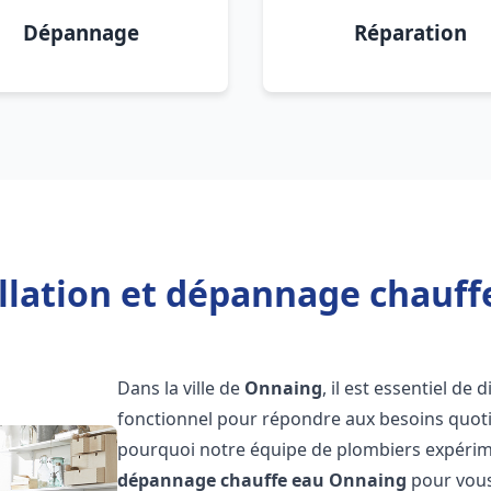
Dépannage
Réparation
allation et dépannage chauff
Dans la ville de
Onnaing
, il est essentiel d
fonctionnel pour répondre aux besoins quotid
pourquoi notre équipe de plombiers expérime
dépannage chauffe eau
Onnaing
pour vous 