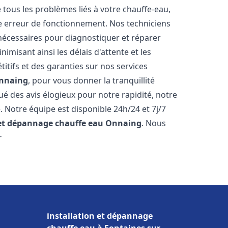
ous les problèmes liés à votre chauffe-eau,
ne erreur de fonctionnement. Nos techniciens
nécessaires pour diagnostiquer et réparer
misant ainsi les délais d'attente et les
itifs et des garanties sur nos services
nnaing
, pour vous donner la tranquillité
ibué des avis élogieux pour notre rapidité, notre
. Notre équipe est disponible 24h/24 et 7j/7
 et dépannage chauffe eau
Onnaing
. Nous
r
installation et dépannage