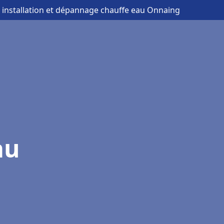
 installation et dépannage chauffe eau Onnaing
au