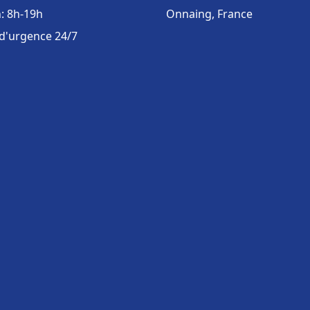
: 8h-19h
Onnaing, France
 d'urgence 24/7