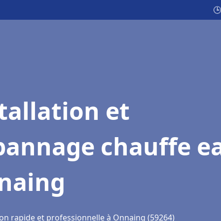
🕒
tallation et
pannage chauffe e
naing
ion rapide et professionnelle à Onnaing (59264)