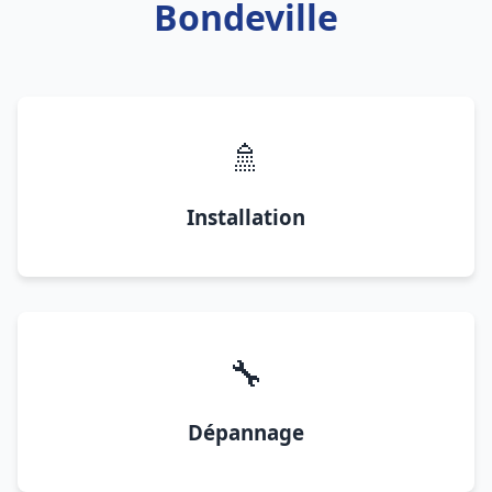
Bondeville
🚿
Installation
🔧
Dépannage