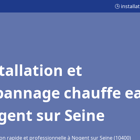
🕒 install
tallation et
pannage chauffe e
gent sur Seine
ion rapide et professionnelle à Nogent sur Seine (10400)