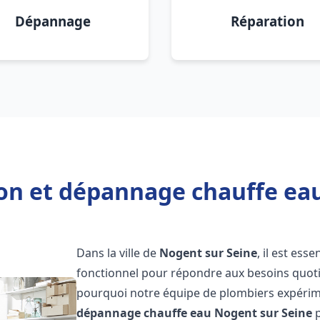
Dépannage
Réparation
ion et dépannage chauffe ea
Dans la ville de
Nogent sur Seine
, il est es
fonctionnel pour répondre aux besoins quotid
pourquoi notre équipe de plombiers expérime
dépannage chauffe eau
Nogent sur Seine
p