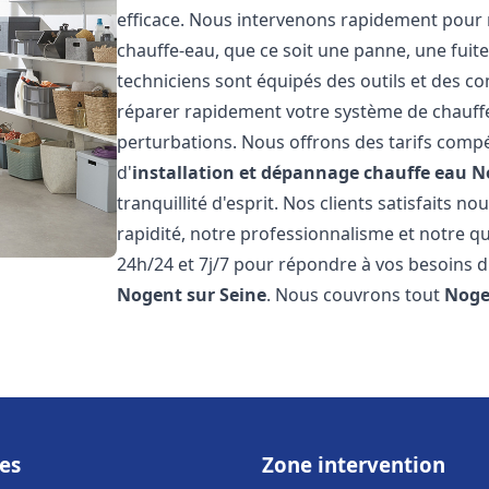
efficace. Nous intervenons rapidement pour 
chauffe-eau, que ce soit une panne, une fui
techniciens sont équipés des outils et des 
réparer rapidement votre système de chauffe-e
perturbations. Nous offrons des tarifs compét
d'
installation et dépannage chauffe eau
N
tranquillité d'esprit. Nos clients satisfaits n
rapidité, notre professionnalisme et notre qu
24h/24 et 7j/7 pour répondre à vos besoins d
Nogent sur Seine
. Nous couvrons tout
Noge
es
Zone intervention