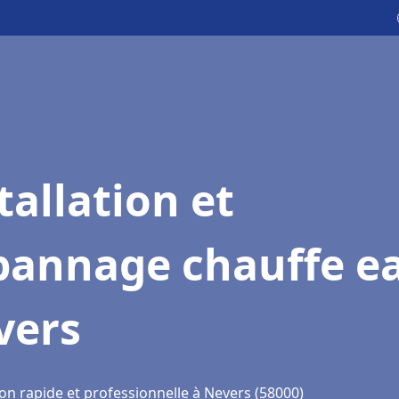
tallation et
pannage chauffe e
vers
on rapide et professionnelle à Nevers (58000)