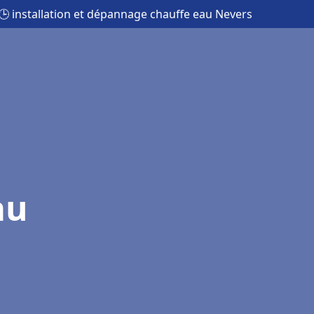
🕒 installation et dépannage chauffe eau Nevers
au