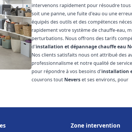
intervenons rapidement pour résoudre tous l
soit une panne, une fuite d'eau ou une erre
équipés des outils et des compétences néces
rapidement votre système de chauffe-eau, mini
perturbations. Nous offrons des tarifs compét
d'
installation et dépannage chauffe eau
N
Nos clients satisfaits nous ont attribué des a
professionnalisme et notre qualité de service
pour répondre à vos besoins d'
installation
couvrons tout
Nevers
et ses environs, pour
es
Zone intervention