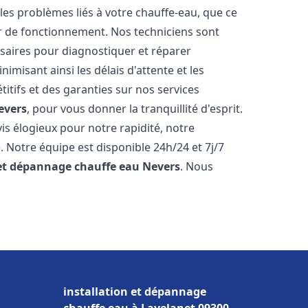
es problèmes liés à votre chauffe-eau, que ce
ur de fonctionnement. Nos techniciens sont
saires pour diagnostiquer et réparer
misant ainsi les délais d'attente et les
itifs et des garanties sur nos services
evers
, pour vous donner la tranquillité d'esprit.
vis élogieux pour notre rapidité, notre
. Notre équipe est disponible 24h/24 et 7j/7
 et dépannage chauffe eau
Nevers
. Nous
installation et dépannage