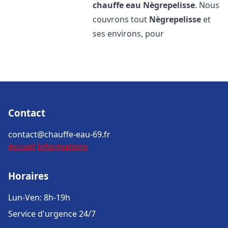
chauffe eau
Nègrepelisse
. Nous
couvrons tout
Nègrepelisse
et
ses environs, pour
Contact
contact@chauffe-eau-69.fr
Accueil
Informations
Horaires
Lun-Ven: 8h-19h
Service d'urgence 24/7