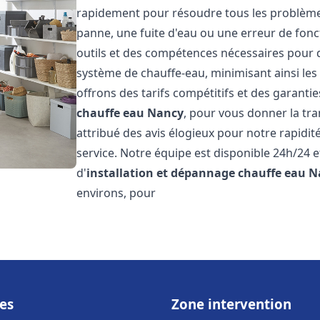
rapidement pour résoudre tous les problèmes 
panne, une fuite d'eau ou une erreur de fon
outils et des compétences nécessaires pour 
système de chauffe-eau, minimisant ainsi les 
offrons des tarifs compétitifs et des garantie
chauffe eau
Nancy
, pour vous donner la tran
attribué des avis élogieux pour notre rapidit
service. Notre équipe est disponible 24h/24 
d'
installation et dépannage chauffe eau
N
environs, pour
es
Zone intervention