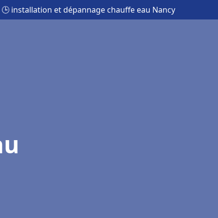
🕒 installation et dépannage chauffe eau Nancy
au