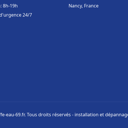
: 8h-19h
Nancy, France
 d'urgence 24/7
e-eau-69.fr. Tous droits réservés - installation et dépanna