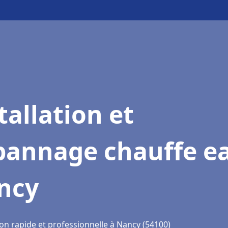
tallation et
pannage chauffe e
ncy
ion rapide et professionnelle à Nancy (54100)