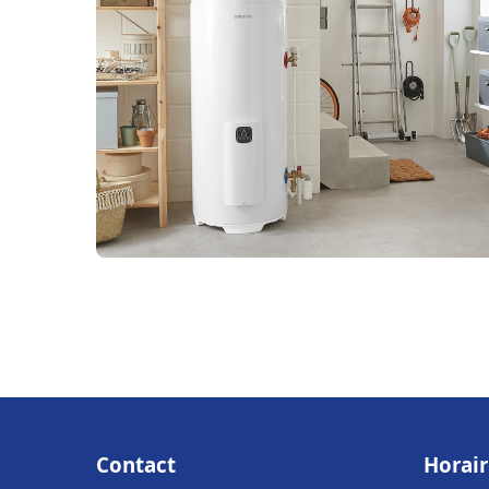
Contact
Horair