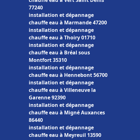
chauffe eau à Vert Saint Denis
77240
installation et dépannage
chauffe eau à Marmande 47200
installation et dépannage
chauffe eau à Thoiry 01710
installation et dépannage
chauffe eau à Bréal sous
Montfort 35310
installation et dépannage
chauffe eau à Hennebont 56700
installation et dépannage
chauffe eau à Villeneuve la
Garenne 92390
installation et dépannage
chauffe eau à Migné Auxances
86440
installation et dépannage
chauffe eau à Meyreuil 13590