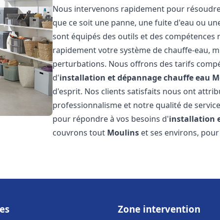
Nous intervenons rapidement pour résoudre t
que ce soit une panne, une fuite d'eau ou u
sont équipés des outils et des compétences 
rapidement votre système de chauffe-eau, mini
perturbations. Nous offrons des tarifs compét
d'
installation et dépannage chauffe eau
M
d'esprit. Nos clients satisfaits nous ont attr
professionnalisme et notre qualité de service
pour répondre à vos besoins d'
installation
couvrons tout
Moulins
et ses environs, pour
es
Zone intervention