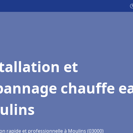

tallation et
pannage chauffe e
ulins
on rapide et professionnelle à Moulins (03000)