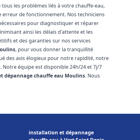
ous les problèmes liés à votre chauffe-eau,
ne erreur de fonctionnement. Nos techniciens
nécessaires pour diagnostiquer et réparer
misant ainsi les délais d'attente et les
itifs et des garanties sur nos services
oulins
, pour vous donner la tranquillité
ibué des avis élogieux pour notre rapidité, notre
. Notre équipe est disponible 24h/24 et 7j/7
 et dépannage chauffe eau
Moulins
. Nous
installation et dépannage