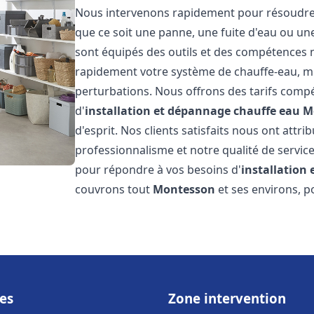
Nous intervenons rapidement pour résoudre t
que ce soit une panne, une fuite d'eau ou u
sont équipés des outils et des compétences 
rapidement votre système de chauffe-eau, mini
perturbations. Nous offrons des tarifs compét
d'
installation et dépannage chauffe eau
M
d'esprit. Nos clients satisfaits nous ont attr
professionnalisme et notre qualité de service
pour répondre à vos besoins d'
installation
couvrons tout
Montesson
et ses environs, p
es
Zone intervention