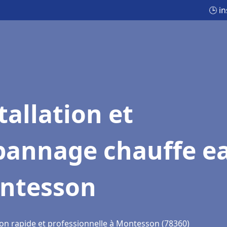
🕒 i
tallation et
pannage chauffe e
ntesson
ion rapide et professionnelle à Montesson (78360)