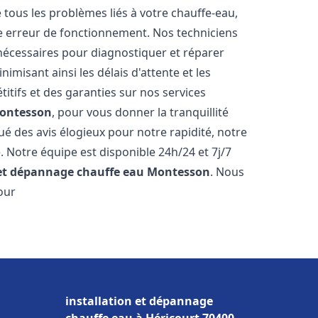
ous les problèmes liés à votre chauffe-eau,
ne erreur de fonctionnement. Nos techniciens
nécessaires pour diagnostiquer et réparer
misant ainsi les délais d'attente et les
itifs et des garanties sur nos services
ontesson
, pour vous donner la tranquillité
ibué des avis élogieux pour notre rapidité, notre
. Notre équipe est disponible 24h/24 et 7j/7
 et dépannage chauffe eau
Montesson
. Nous
our
installation et dépannage