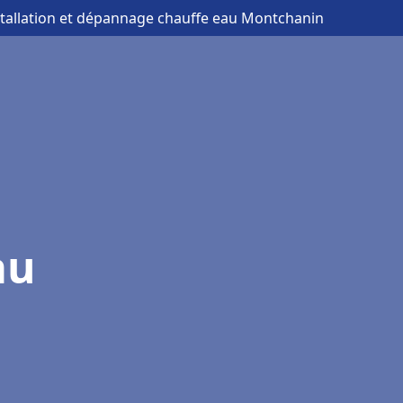
stallation et dépannage chauffe eau Montchanin
au