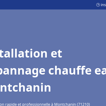
🕒 in
tallation et
pannage chauffe e
ntchanin
ion rapide et professionnelle à Montchanin (71210)