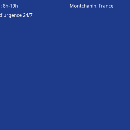
: 8h-19h
Montchanin, France
 d'urgence 24/7