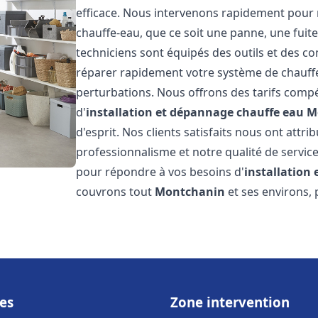
efficace. Nous intervenons rapidement pour 
chauffe-eau, que ce soit une panne, une fui
techniciens sont équipés des outils et des 
réparer rapidement votre système de chauffe-e
perturbations. Nous offrons des tarifs compét
d'
installation et dépannage chauffe eau
M
d'esprit. Nos clients satisfaits nous ont attr
professionnalisme et notre qualité de service
pour répondre à vos besoins d'
installation
couvrons tout
Montchanin
et ses environs,
es
Zone intervention