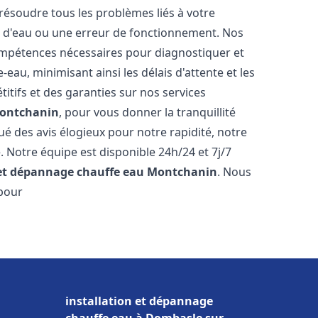
résoudre tous les problèmes liés à votre
te d'eau ou une erreur de fonctionnement. Nos
compétences nécessaires pour diagnostiquer et
au, minimisant ainsi les délais d'attente et les
itifs et des garanties sur nos services
ontchanin
, pour vous donner la tranquillité
ibué des avis élogieux pour notre rapidité, notre
. Notre équipe est disponible 24h/24 et 7j/7
 et dépannage chauffe eau
Montchanin
. Nous
 pour
installation et dépannage