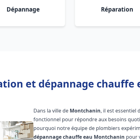
Dépannage
Réparation
lation et dépannage chauffe
Dans la ville de
Montchanin
, il est essentie
fonctionnel pour répondre aux besoins quotid
pourquoi notre équipe de plombiers expérime
dépannage chauffe eau
Montchanin
pour v