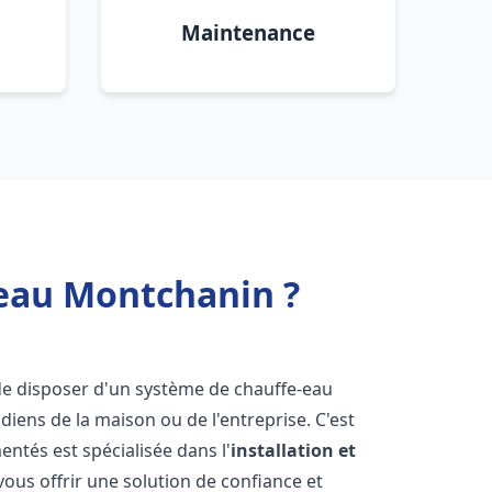
Maintenance
 eau Montchanin ?
l de disposer d'un système de chauffe-eau
iens de la maison ou de l'entreprise. C'est
ntés est spécialisée dans l'
installation et
ous offrir une solution de confiance et