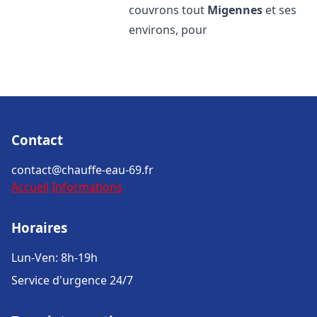
couvrons tout
Migennes
et ses
environs, pour
Contact
contact@chauffe-eau-69.fr
Accueil
Informations
Horaires
Lun-Ven: 8h-19h
Service d'urgence 24/7