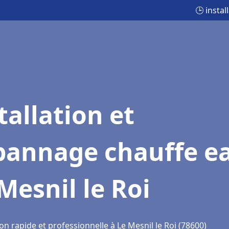
🕒 insta
tallation et
pannage chauffe e
Mesnil le Roi
on rapide et professionnelle à Le Mesnil le Roi (78600)