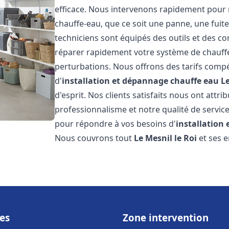
efficace. Nous intervenons rapidement pour 
chauffe-eau, que ce soit une panne, une fui
techniciens sont équipés des outils et des 
réparer rapidement votre système de chauffe-e
perturbations. Nous offrons des tarifs compét
d'
installation et dépannage chauffe eau
Le
d'esprit. Nos clients satisfaits nous ont attr
professionnalisme et notre qualité de service
pour répondre à vos besoins d'
installation
Nous couvrons tout
Le Mesnil le Roi
et ses e
es
Zone intervention