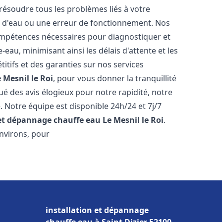
résoudre tous les problèmes liés à votre
te d'eau ou une erreur de fonctionnement. Nos
compétences nécessaires pour diagnostiquer et
au, minimisant ainsi les délais d'attente et les
itifs et des garanties sur nos services
 Mesnil le Roi
, pour vous donner la tranquillité
ibué des avis élogieux pour notre rapidité, notre
. Notre équipe est disponible 24h/24 et 7j/7
 et dépannage chauffe eau
Le Mesnil le Roi
.
nvirons, pour
installation et dépannage