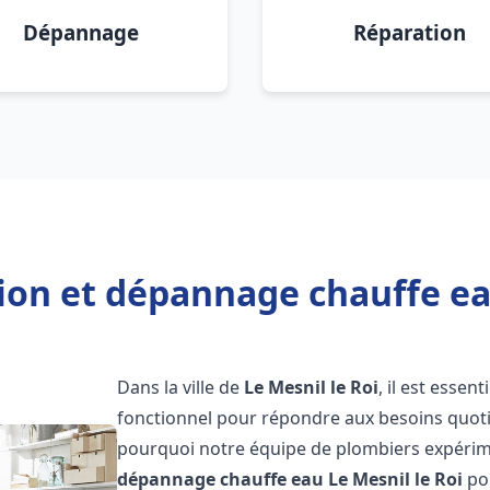
Dépannage
Réparation
tion et dépannage chauffe eau
Dans la ville de
Le Mesnil le Roi
, il est esse
fonctionnel pour répondre aux besoins quotid
pourquoi notre équipe de plombiers expérime
dépannage chauffe eau
Le Mesnil le Roi
pou