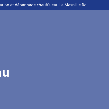
llation et dépannage chauffe eau Le Mesnil le Roi
au