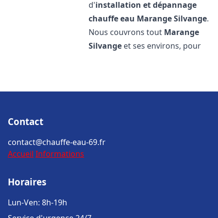
d'
installation et dépannage
chauffe eau
Marange Silvange
.
Nous couvrons tout
Marange
Silvange
et ses environs, pour
Contact
contact@chauffe-eau-69.fr
Accueil
Informations
Horaires
Lun-Ven: 8h-19h