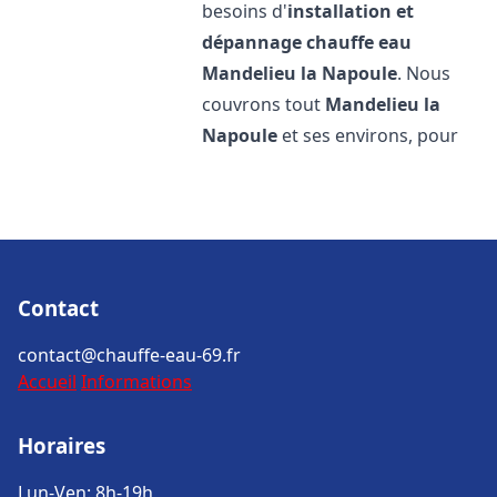
besoins d'
installation et
dépannage chauffe eau
Mandelieu la Napoule
. Nous
couvrons tout
Mandelieu la
Napoule
et ses environs, pour
Contact
contact@chauffe-eau-69.fr
Accueil
Informations
Horaires
Lun-Ven: 8h-19h