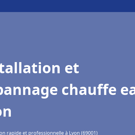
tallation et
pannage chauffe e
on
on rapide et professionnelle à Lyon (69001)