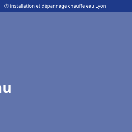
🕒 installation et dépannage chauffe eau Lyon
au