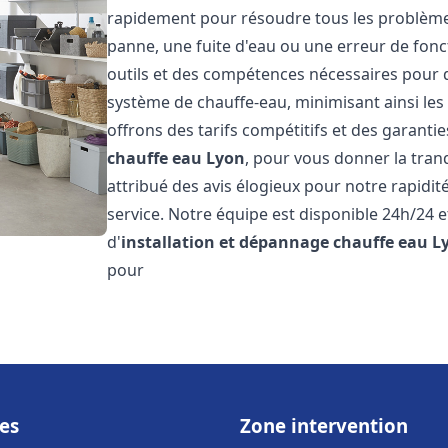
rapidement pour résoudre tous les problèmes 
panne, une fuite d'eau ou une erreur de fon
outils et des compétences nécessaires pour 
système de chauffe-eau, minimisant ainsi les 
offrons des tarifs compétitifs et des garantie
chauffe eau
Lyon
, pour vous donner la tranqu
attribué des avis élogieux pour notre rapidit
service. Notre équipe est disponible 24h/24 
d'
installation et dépannage chauffe eau
L
pour
es
Zone intervention