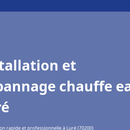
tallation et
pannage chauffe e
ré
on rapide et professionnelle à Luré (70200)