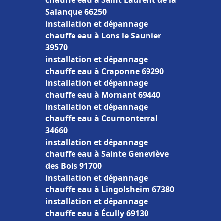
chauffe eau à Saint Laurent de la
Salanque 66250
installation et dépannage
chauffe eau à Lons le Saunier
39570
installation et dépannage
chauffe eau à Craponne 69290
installation et dépannage
chauffe eau à Mornant 69440
installation et dépannage
chauffe eau à Cournonterral
34660
installation et dépannage
chauffe eau à Sainte Geneviève
des Bois 91700
installation et dépannage
chauffe eau à Lingolsheim 67380
installation et dépannage
chauffe eau à Écully 69130