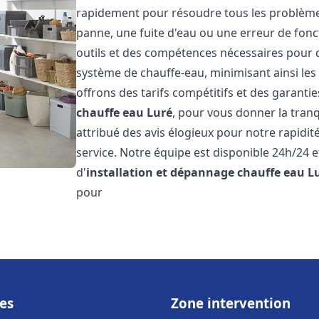
rapidement pour résoudre tous les problèmes 
panne, une fuite d'eau ou une erreur de fon
outils et des compétences nécessaires pour 
système de chauffe-eau, minimisant ainsi les 
offrons des tarifs compétitifs et des garantie
chauffe eau
Luré
, pour vous donner la tranqu
attribué des avis élogieux pour notre rapidit
service. Notre équipe est disponible 24h/24 
d'
installation et dépannage chauffe eau
L
pour
es
Zone intervention