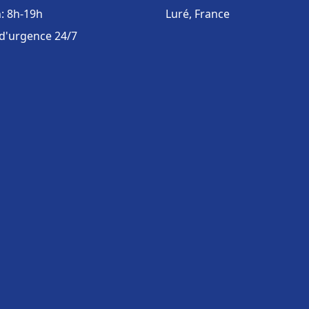
: 8h-19h
Luré, France
 d'urgence 24/7