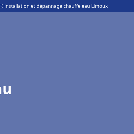
🕒 installation et dépannage chauffe eau Limoux
au