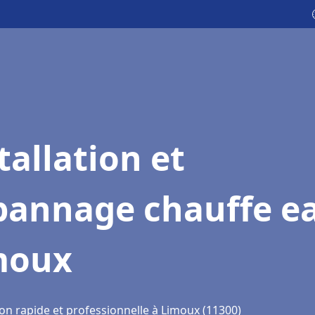
tallation et
pannage chauffe e
moux
ion rapide et professionnelle à Limoux (11300)