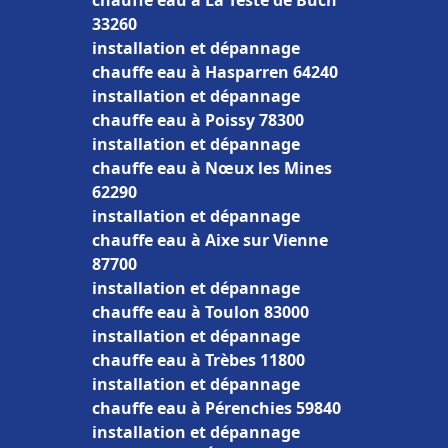
chauffe eau à La Teste de Buch
33260
installation et dépannage
chauffe eau à Hasparren 64240
installation et dépannage
chauffe eau à Poissy 78300
installation et dépannage
chauffe eau à Nœux les Mines
62290
installation et dépannage
chauffe eau à Aixe sur Vienne
87700
installation et dépannage
chauffe eau à Toulon 83000
installation et dépannage
chauffe eau à Trèbes 11800
installation et dépannage
chauffe eau à Pérenchies 59840
installation et dépannage