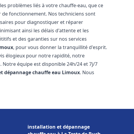
es problèmes liés à votre chauffe-eau, que ce
ur de fonctionnement. Nos techniciens sont
saires pour diagnostiquer et réparer
misant ainsi les délais d'attente et les
itifs et des garanties sur nos services
imoux
, pour vous donner la tranquillité d'esprit.
vis élogieux pour notre rapidité, notre
. Notre équipe est disponible 24h/24 et 7j/7
 et dépannage chauffe eau
Limoux
. Nous
installation et dépannage