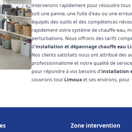
intervenons rapidement pour résoudre tous l
soit une panne, une fuite d'eau ou une erre
équipés des outils et des compétences néces
rapidement votre système de chauffe-eau, mini
perturbations. Nous offrons des tarifs compét
d'
installation et dépannage chauffe eau
L
Nos clients satisfaits nous ont attribué des a
professionnalisme et notre qualité de service
pour répondre à vos besoins d'
installation
couvrons tout
Limoux
et ses environs, pour
es
Zone intervention