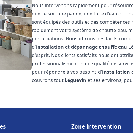
Nous intervenons rapidement pour résoudre t
que ce soit une panne, une fuite d'eau ou u
sont équipés des outils et des compétences 
rapidement votre système de chauffe-eau, mini
perturbations. Nous offrons des tarifs compét
d'
installation et dépannage chauffe eau
L
d'esprit. Nos clients satisfaits nous ont attr
professionnalisme et notre qualité de service
pour répondre à vos besoins d'
installation
couvrons tout
Léguevin
et ses environs, pou
es
Zone intervention