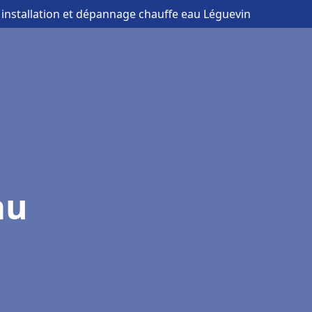
 installation et dépannage chauffe eau Léguevin
au