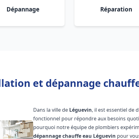
Dépannage
Réparation
llation et dépannage chauff
Dans la ville de
Léguevin
, il est essentiel d
fonctionnel pour répondre aux besoins quotid
pourquoi notre équipe de plombiers expérime
dépannage chauffe eau
Léguevin
pour vous 