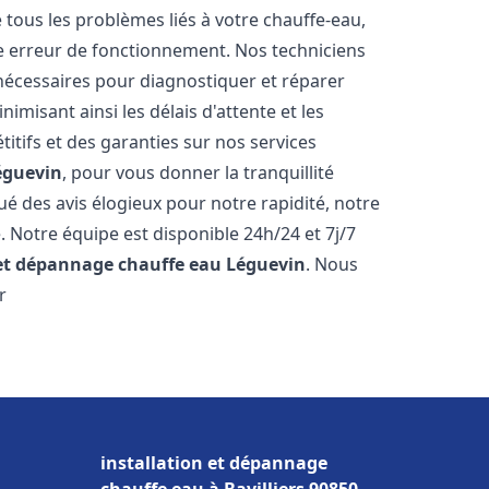
ous les problèmes liés à votre chauffe-eau,
ne erreur de fonctionnement. Nos techniciens
nécessaires pour diagnostiquer et réparer
misant ainsi les délais d'attente et les
itifs et des garanties sur nos services
éguevin
, pour vous donner la tranquillité
ibué des avis élogieux pour notre rapidité, notre
. Notre équipe est disponible 24h/24 et 7j/7
 et dépannage chauffe eau
Léguevin
. Nous
r
installation et dépannage