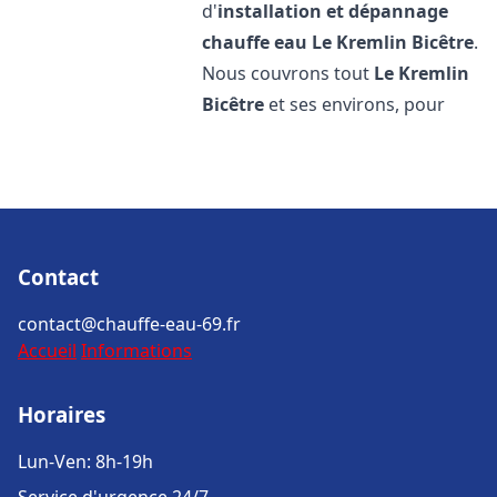
d'
installation et dépannage
chauffe eau
Le Kremlin Bicêtre
.
Nous couvrons tout
Le Kremlin
Bicêtre
et ses environs, pour
Contact
contact@chauffe-eau-69.fr
Accueil
Informations
Horaires
Lun-Ven: 8h-19h