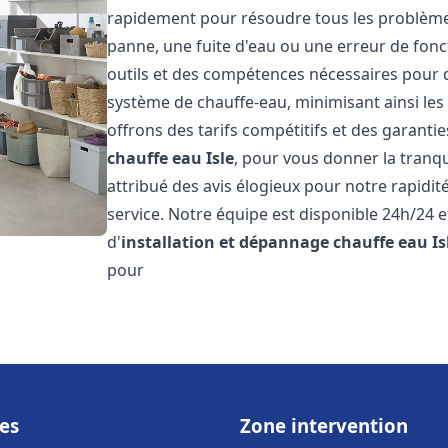
rapidement pour résoudre tous les problèmes 
panne, une fuite d'eau ou une erreur de fon
outils et des compétences nécessaires pour 
système de chauffe-eau, minimisant ainsi les 
offrons des tarifs compétitifs et des garantie
chauffe eau
Isle
, pour vous donner la tranqui
attribué des avis élogieux pour notre rapidit
service. Notre équipe est disponible 24h/24 
d'
installation et dépannage chauffe eau
Is
pour
es
Zone intervention