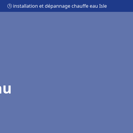
🕒 installation et dépannage chauffe eau Isle
au