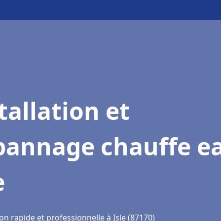
tallation et
pannage chauffe e
e
on rapide et professionnelle à Isle (87170)