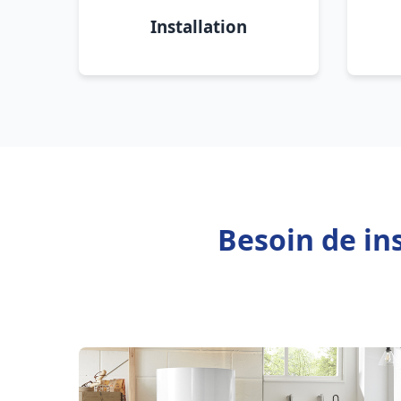
Installation
Besoin de in