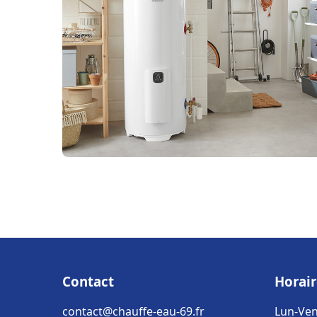
Contact
Horair
contact@chauffe-eau-69.fr
Lun-Ven