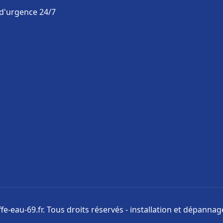
 d'urgence 24/7
e-eau-69.fr. Tous droits réservés - installation et dépanna