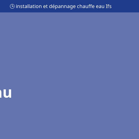
🕒 installation et dépannage chauffe eau Ifs
au