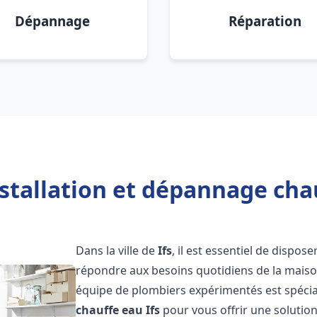
Dépannage
Réparation
stallation et dépannage chau
Dans la ville de
Ifs
, il est essentiel de dispo
répondre aux besoins quotidiens de la maison
équipe de plombiers expérimentés est spécial
chauffe eau
Ifs
pour vous offrir une solution