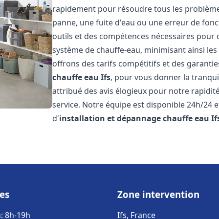
rapidement pour résoudre tous les problèmes 
panne, une fuite d'eau ou une erreur de fon
outils et des compétences nécessaires pour 
système de chauffe-eau, minimisant ainsi les 
offrons des tarifs compétitifs et des garantie
chauffe eau
Ifs
, pour vous donner la tranquil
attribué des avis élogieux pour notre rapidit
service. Notre équipe est disponible 24h/24 
d'
installation et dépannage chauffe eau
If
es
Zone intervention
: 8h-19h
Ifs, France