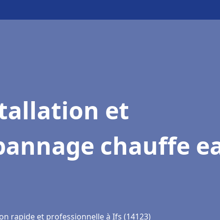
tallation et
pannage chauffe e
on rapide et professionnelle à Ifs (14123)