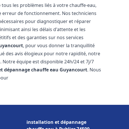
ous les problèmes liés à votre chauffe-eau,
ne erreur de fonctionnement. Nos techniciens
nécessaires pour diagnostiquer et réparer
misant ainsi les délais d'attente et les
itifs et des garanties sur nos services
uyancourt
, pour vous donner la tranquillité
ibué des avis élogieux pour notre rapidité, notre
. Notre équipe est disponible 24h/24 et 7j/7
 et dépannage chauffe eau
Guyancourt
. Nous
pour
installation et dépannage