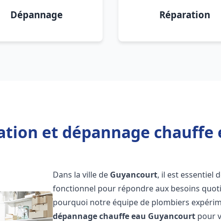
Dépannage
Réparation
lation et dépannage chauffe
Dans la ville de
Guyancourt
, il est essentie
fonctionnel pour répondre aux besoins quotid
pourquoi notre équipe de plombiers expérime
dépannage chauffe eau
Guyancourt
pour v