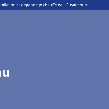
stallation et dépannage chauffe eau Guyancourt
au