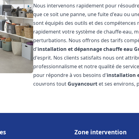
Nous intervenons rapidement pour résoudre t
que ce soit une panne, une fuite d'eau ou u
sont équipés des outils et des compétences 
rapidement votre système de chauffe-eau, mini
perturbations. Nous offrons des tarifs compét
d'
installation et dépannage chauffe eau
G
d'esprit. Nos clients satisfaits nous ont attr
professionnalisme et notre qualité de service
pour répondre à vos besoins d'
installation
couvrons tout
Guyancourt
et ses environs, 
es
Zone intervention